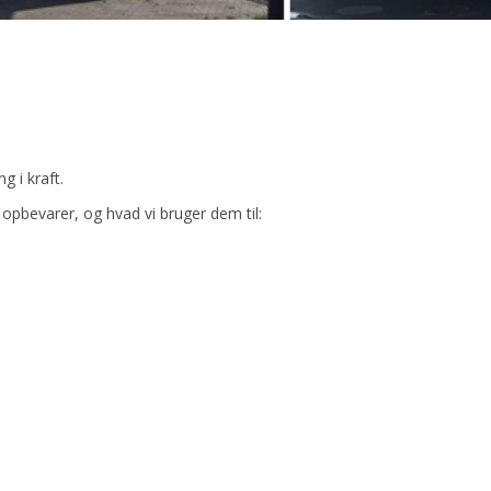
g i kraft.
opbevarer, og hvad vi bruger dem til: