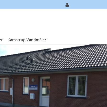
er
Kamstrup Vandmåler