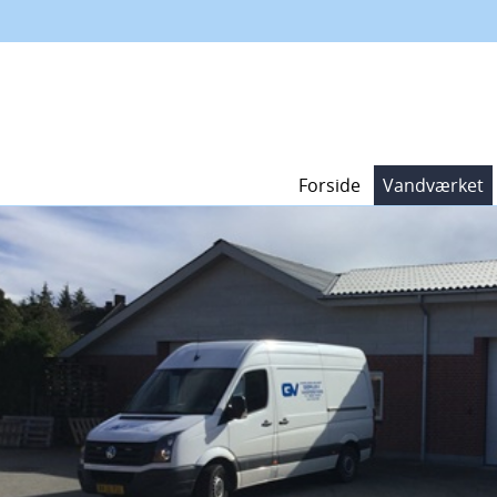
Forside
Vandværket